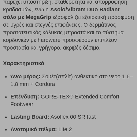
παρέχει υποστήριξη, σταθερότητα και απορρόφηση
κραδασμών, ενώ η
Asolo/Vibram Duo Radiant
σόλα με MegaGrip
εξασφαλίζει εξαιρετική πρόσφυση
σε υγρές και στεγνές επιφάνειες. Ο δερμάτινος
προστατευτικός κάλυκας μπροστά και το σύστημα
κορδονιών με hardware προσφέρουν επιπλέον
προστασία και γρήγορο, ακριβές δέσιμο.
Χαρακτηριστικά
Άνω μέρος:
Σουέτ(σπλίτ) ανθεκτικό στο νερό 1,6–
1,8 mm + Cordura
Επένδυση:
GORE-TEX® Extended Comfort
Footwear
Lasting Board:
Asoflex 00 SR fast
Ανατομικό πέλμα:
Lite 2