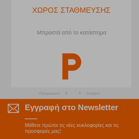
ΧΩΡΟΣ ΣΤΑΘΜΕΥΣΗΣ
Μπροστά από το κατάστημα
Προηγούμενο
Επόμενο
Εγγραφή στο Newsletter
Μάθετε πρώτοι τις νέες κυκλοφορίες και τις
προσφορές μας!