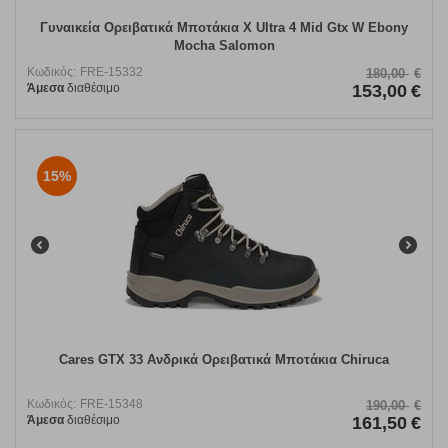
Γυναικεία Ορειβατικά Μποτάκια X Ultra 4 Mid Gtx W Ebony
Mocha Salomon
Κωδικός:
FRE-15332
180,00
€
Άμεσα
διαθέσιμο
153,00
€
15%
Cares GTX 33 Ανδρικά Ορειβατικά Μποτάκια Chiruca
Κωδικός:
FRE-15348
190,00
€
Άμεσα
διαθέσιμο
161,50
€