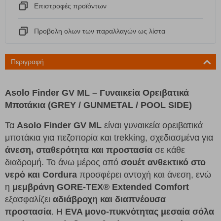
Eπιστροφές προϊόντων
Προβολη ολων των παραλλαγών ως λίστα
Περιγραφή
Asolo Finder GV ML – Γυναικεία Ορειβατικά
Μποτάκια (GREY / GUNMETAL / POOL SIDE)
Τα
Asolo Finder GV ML
είναι γυναικεία ορειβατικά
μποτάκια για πεζοπορία και trekking, σχεδιασμένα για
άνεση, σταθερότητα και προστασία
σε κάθε
διαδρομή. Το άνω μέρος από
σουέτ ανθεκτικό στο
νερό και Cordura
προσφέρει αντοχή και άνεση, ενώ
η
μεμβράνη GORE-TEX® Extended Comfort
εξασφαλίζει
αδιάβροχη και διαπνέουσα
προστασία
. Η
EVA μονο-πυκνότητας μεσαία σόλα