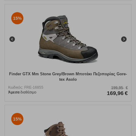
15%
Finder GTX Mm Stone Grey/Brown Μποτάκι Πεζοπορίας Gore-
tex Asolo
Κωδικός:
FRE-16855
199,95
€
Άμεσα
διαθέσιμο
169,96
€
15%