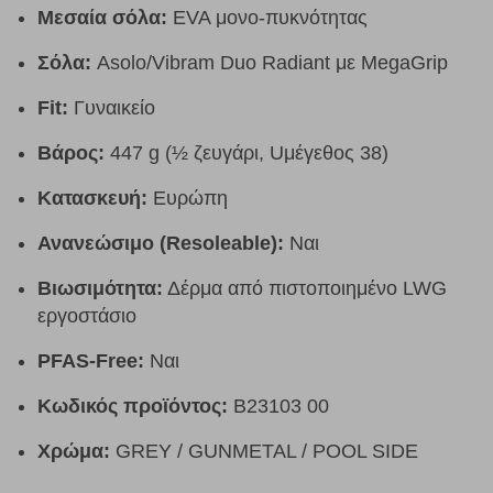
Μεσαία σόλα:
EVA μονο-πυκνότητας
Σόλα:
Asolo/Vibram Duo Radiant με MegaGrip
Fit:
Γυναικείο
Βάρος:
447 g (½ ζευγάρι, Uμέγεθος 38)
Κατασκευή:
Ευρώπη
Ανανεώσιμο (Resoleable):
Ναι
Βιωσιμότητα:
Δέρμα από πιστοποιημένο LWG
εργοστάσιο
PFAS-Free:
Ναι
Κωδικός προϊόντος:
B23103 00
Χρώμα:
GREY / GUNMETAL / POOL SIDE