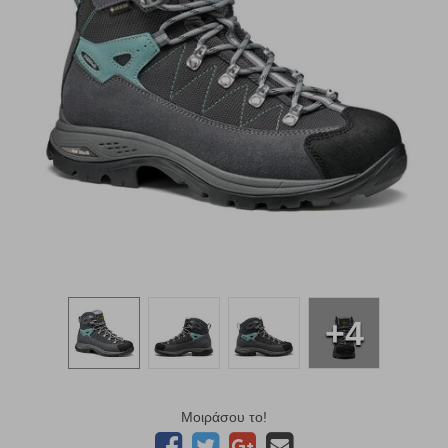
+4
Μοιράσου το!