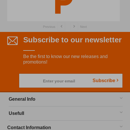
Previous
Next
Subscribe to our newsletter
Be the first to know our new releases and
promotions!
Subscribe
Enter your email
General Info
Usefull
Contact Information