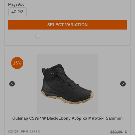
Μέγεθος:
40 2/3
SELECT VARIATION
15%
Outsnap CSWP W Black/Ebony Ανδρικό Μποτάκι Salomon
CODE:
FRE-18336
150,00
€