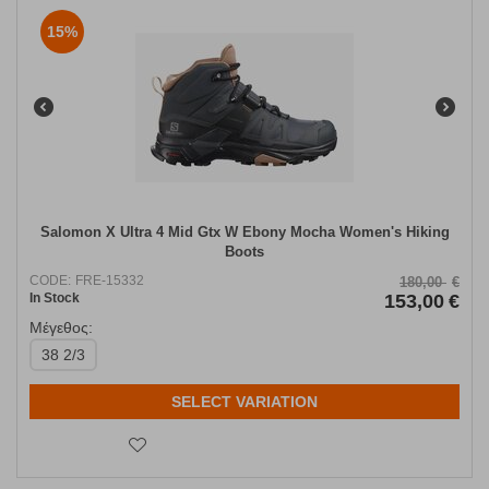
15%
Salomon X Ultra 4 Mid Gtx W Ebony Mocha Women's Hiking
Boots
CODE:
FRE-15332
180,00
€
In Stock
153,00
€
Μέγεθος:
38 2/3
SELECT VARIATION