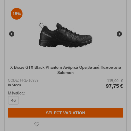
15%
X Braze GTX Black Phantom Ανδρικά Ορειβατικά Παπούτσια
Salomon
CODE:
FRE-16939
115,00
€
In Stock
97,75
€
Μέγεθος:
46
SELECT VARIATION