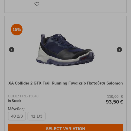
15%
XA Collider 2 GTX Trail Running Γυναικείο Παπούτσι Salomon
CODE:
FRE-15040
110,00
€
In Stock
93,50
€
Μέγεθος:
40 2/3
41 1/3
SELECT VARIATION