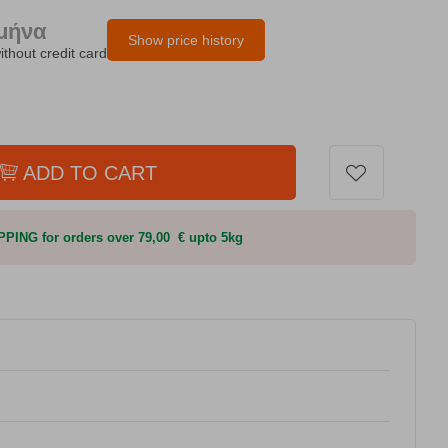
/μήνα
Show price history
ithout credit card
ADD TO CART
PING for orders over 79,00 € upto 5kg