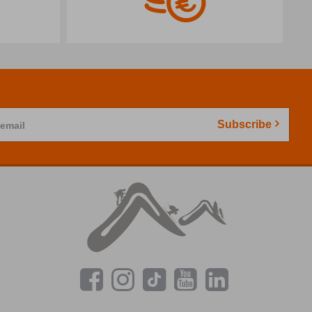
Subscribe
 email