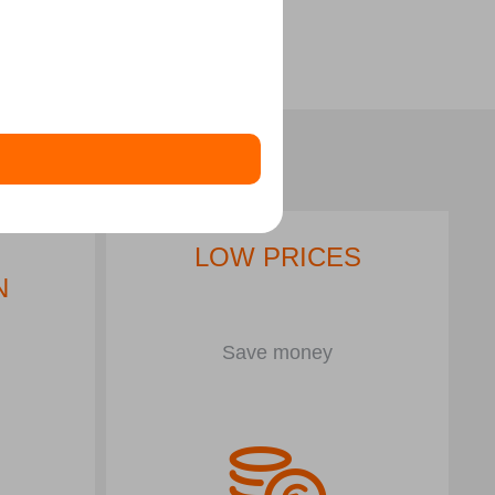
LOW PRICES
N
Save money