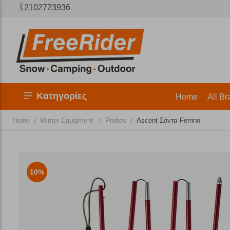
2102723936
Κατηγορίες
Home
All Br
/
/
/
Home
Winter Equipment
Probes
Ascent Σόντα Ferrino
10%