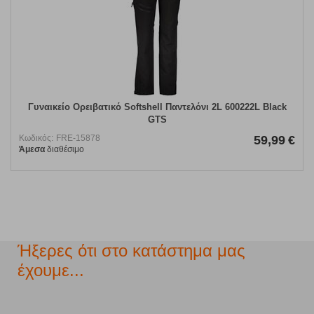
Γυναικείο Ορειβατικό Softshell Παντελόνι 2L 600222L Black
GTS
Κωδικός:
FRE-15878
59,99
€
Άμεσα
διαθέσιμο
Ήξερες ότι στο κατάστημα μας
έχουμε...