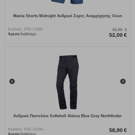
Mania Shorts Midnight Ανδρικό Σορτς Αναρρίχησης Ocun
Κωδικός:
FRE-13085
65,00
€
Άμεσα
διαθέσιμο
52,00
€
Ανδρικό Παντελόνι Softshell Aldora Blue Grey Northfinder
Κωδικός:
FRE-14294
58,90
€
Άμεσα
διαθέσιμο