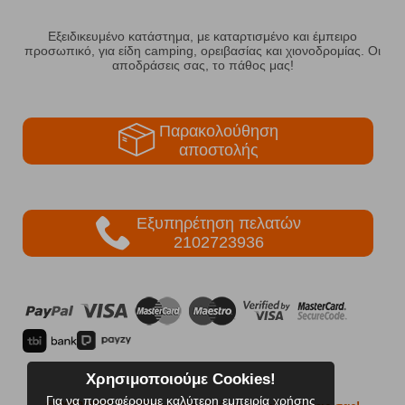
Εξειδικευμένο κατάστημα, με καταρτισμένο και έμπειρο
προσωπικό, για είδη camping, ορειβασίας και χιονοδρομίας. Οι
αποδράσεις σας, το πάθος μας!
Παρακολούθηση
αποστολής
Εξυπηρέτηση πελατών
2102723936
Χρησιμοποιούμε Cookies!
Για να προσφέρουμε καλύτερη εμπειρία χρήσης