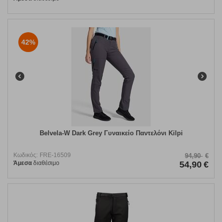
42%
Belvela-W Dark Grey Γυναικείο Παντελόνι Kilpi
Κωδικός:
FRE-16509
94,90
€
Άμεσα
διαθέσιμο
54,90
€