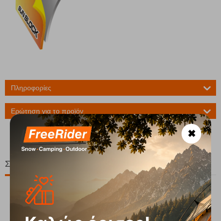
Πληροφορίες
Ερώτηση για το προϊόν
✖
Σχετικά Προϊόντα