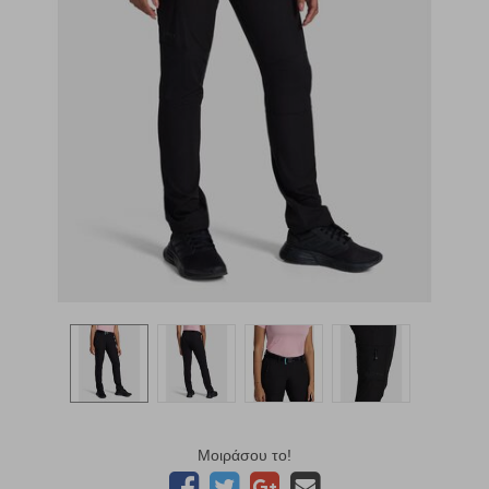
Μοιράσου το!