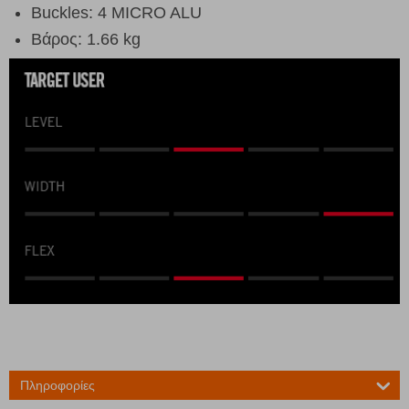
Buckles: 4 MICRO ALU
Βάρος: 1.66 kg
Πληροφορίες