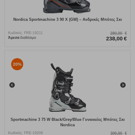
Nordica Sportmachine 3 90 X (GW) – Ανδρικές Μπότες Σκι
Κωδικός:
FRE-19211
280,00
€
Άμεσα
διαθέσιμο
238,00
€
20%
Sportmachine 3 75 W Black/Grey/Blue Γυναικείες Μπότες Σκι
Nordica
Κωδικός:
FRE-19206
300,00
€