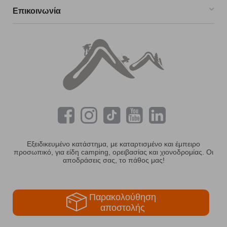
Επικοινωνία
Εξειδικευμένο κατάστημα, με καταρτισμένο και έμπειρο
προσωπικό, για είδη camping, ορειβασίας και χιονοδρομίας. Οι
αποδράσεις σας, το πάθος μας!
Παρακολούθηση
αποστολής