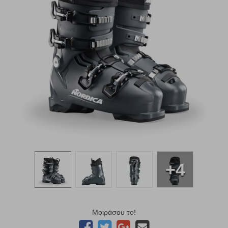
+4
Μοιράσου το!