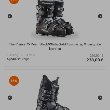
The Cruise 75 Pearl Black/White/Gold Γυναικείες Μπότες Σκι
Nordica
Κωδικός:
FRE-17000
280,00
€
Άμεσα
διαθέσιμο
238,00
€
15%