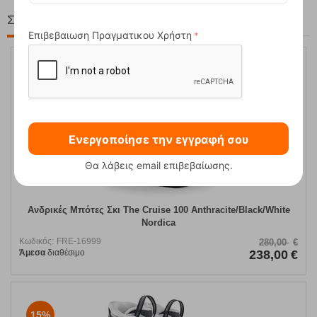
Στη ίδια Τιμή!
Επιβεβαιωση Πραγματικου Χρήστη
15%
Ενεργοποίησε την εγγραφή σου
Θα λάβεις email επιβεβαίωσης.
Ανδρικές Μπότες Σκι The Cruise 100 Anthracite/Black/White
Nordica
Κωδικός:
FRE-16999
280,00
€
Άμεσα
διαθέσιμο
238,00
€
15%