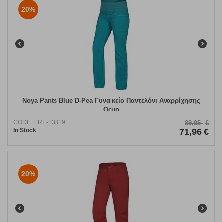
20%
Noya Pants Blue D-Pea Γυναικείο Παντελόνι Αναρρίχησης
Ocun
CODE:
FRE-13819
89,95
€
In Stock
71,96
€
20%