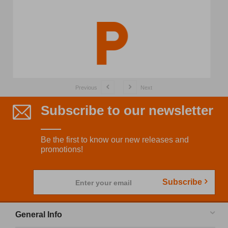
Previous
Next
Subscribe to our newsletter
Be the first to know our new releases and
promotions!
Subscribe
Enter your email
General Info