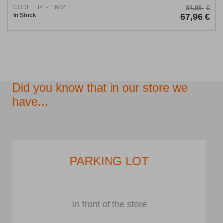
CODE:
FRE-11682
84,95
€
In Stock
67,96
€
Did you know that in our store we
have...
PARKING LOT
In front of the store