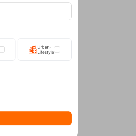
Urban-
Lifestyle