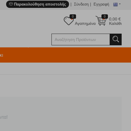
Παρακολούθηση αποστολής
Σύνδεση
Εγγραφή
0
0
0,00
€
Αγαπημένα
Καλάθι
κι
ντα!