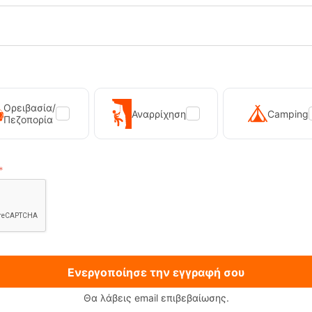
Ορειβασία/
Αναρρίχηση
Camping
Πεζοπορία
Ενεργοποίησε την εγγραφή σου
Θα λάβεις email επιβεβαίωσης.