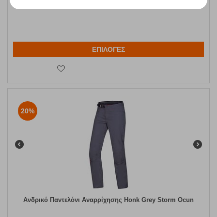
Άμεσα
διαθέσιμο
31,96
€
ΕΠΙΛΟΓΕΣ
20%
Ανδρικό Παντελόνι Αναρρίχησης Honk Grey Storm Ocun