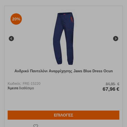
20%
Ανδρικό Παντελόνι Αναρρίχησης Jaws Blue Dress Ocun
Κωδικός:
FRE-15220
84,95
€
Άμεσα
διαθέσιμο
67,96
€
ΕΠΙΛΟΓΕΣ