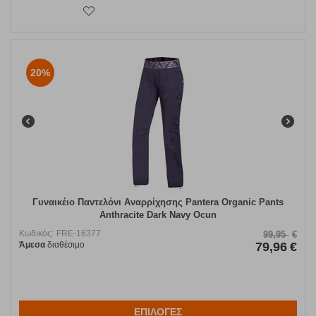
20%
Γυναικέιο Παντελόνι Αναρρίχησης Pantera Organic Pants
Anthracite Dark Navy Ocun
Κωδικός:
FRE-16377
99,95
€
Άμεσα
διαθέσιμο
79,96
€
ΕΠΙΛΟΓΕΣ