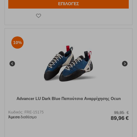
ΕΠΙΛΟΓΕΣ
10%
Advancer LU Dark Blue Παπούτσια Αναρρίχησης Ocun
Κωδικός:
FRE-15175
99,95
€
Άμεσα
διαθέσιμο
89,96
€