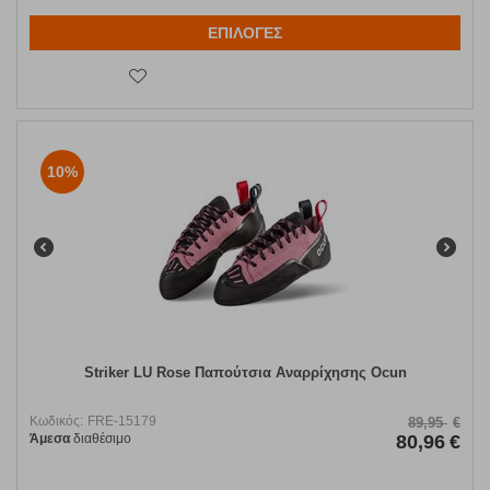
ΕΠΙΛΟΓΕΣ
10%
Striker LU Rose Παπούτσια Αναρρίχησης Ocun
Κωδικός:
FRE-15179
89,95
€
Άμεσα
διαθέσιμο
80,96
€