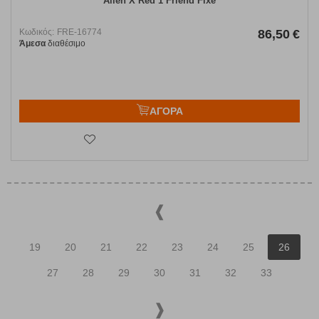
Alien X Red 1 Friend Fixe
Κωδικός:
FRE-16774
86,50
€
Άμεσα
διαθέσιμο
ΑΓΟΡΑ
19
20
21
22
23
24
25
26
27
28
29
30
31
32
33