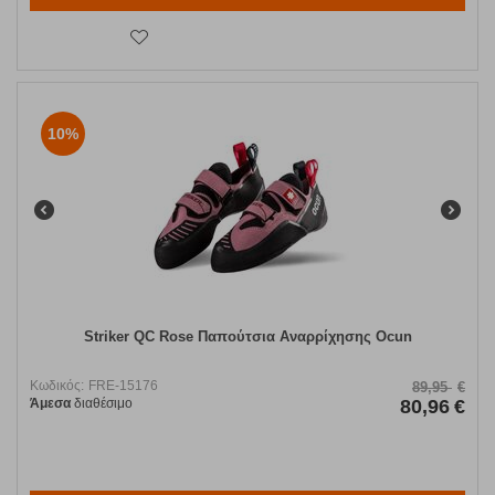
10%
Striker QC Rose Παπούτσια Αναρρίχησης Ocun
Κωδικός:
FRE-15176
89,95
€
Άμεσα
διαθέσιμο
80,96
€