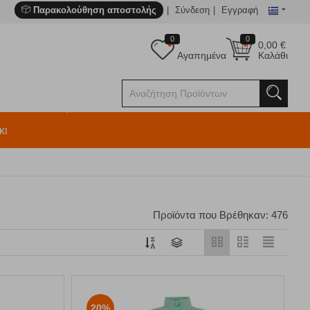
Παρακολούθηση αποστολής
Σύνδεση
Εγγραφή
0
0
0,00
€
Αγαπημένα
Καλάθι
κι
Προϊόντα που Βρέθηκαν: 476
20%