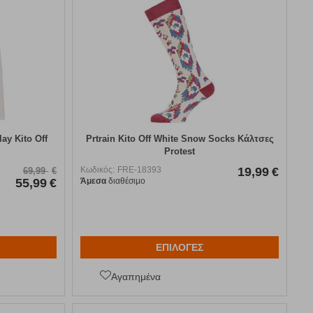
ay Kito Off
Prtrain Kito Off White Snow Socks Κάλτσες
Protest
Κωδικός:
FRE-18393
19,99
€
69,99
€
55,99
€
Άμεσα
διαθέσιμο
ΕΠΙΛΟΓΕΣ
Αγαπημένα