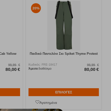
20%
 Cab Yellow
Παιδικό Παντελόνι Σκι Spiket Thyme Protest
Κωδικός:
FRE-18417
99,99
€
99,99
€
80,00
€
Άμεσα
διαθέσιμο
80,00
€
ΕΠΙΛΟΓΕΣ
Αγαπημένα