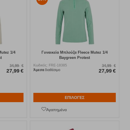
utez 1/4
Γυναικεία Μπλούζα Fleece Mutez 1/4
t
Baygreen Protest
Κωδικός:
FRE-18385
34,99
€
34,99
€
27,99
€
Άμεσα
διαθέσιμο
27,99
€
ΕΠΙΛΟΓΕΣ
Αγαπημένα